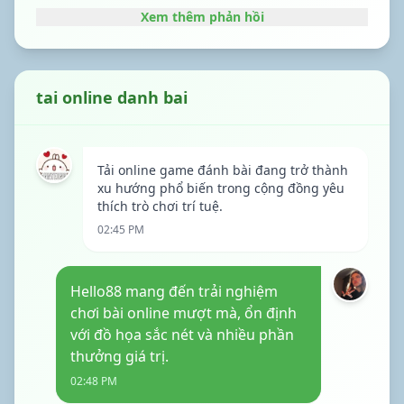
Xem thêm phản hồi
tai online danh bai
Tải online game đánh bài đang trở thành
xu hướng phổ biến trong cộng đồng yêu
thích trò chơi trí tuệ.
02:45 PM
Hello88 mang đến trải nghiệm
chơi bài online mượt mà, ổn định
với đồ họa sắc nét và nhiều phần
thưởng giá trị.
02:48 PM