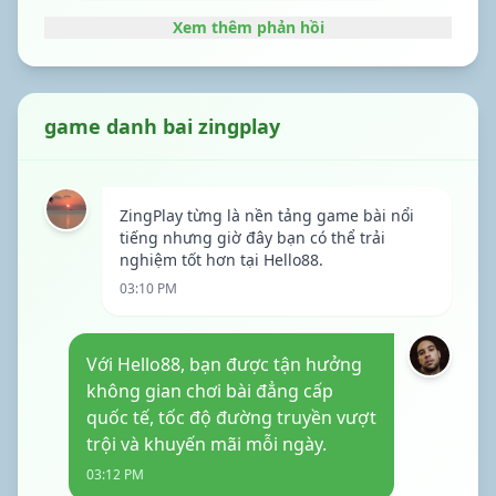
Xem thêm phản hồi
game danh bai zingplay
ZingPlay từng là nền tảng game bài nổi
tiếng nhưng giờ đây bạn có thể trải
nghiệm tốt hơn tại Hello88.
03:10 PM
Với Hello88, bạn được tận hưởng
không gian chơi bài đẳng cấp
quốc tế, tốc độ đường truyền vượt
trội và khuyến mãi mỗi ngày.
03:12 PM