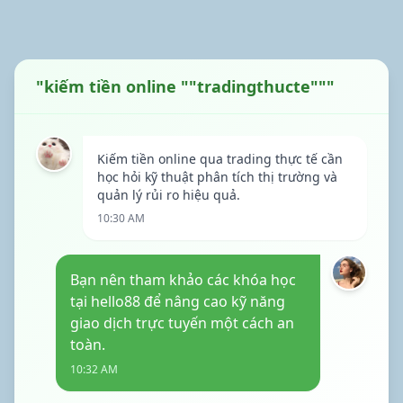
"kiếm tiền online ""tradingthucte"""
Kiếm tiền online qua trading thực tế cần
học hỏi kỹ thuật phân tích thị trường và
quản lý rủi ro hiệu quả.
10:30 AM
Bạn nên tham khảo các khóa học
tại hello88 để nâng cao kỹ năng
giao dịch trực tuyến một cách an
toàn.
10:32 AM