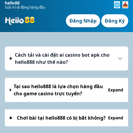
hello88
🌐
📥
Giải trí di động hàng đầu
Đăng Nhập
Đăng Ký
Cách tải và cài đặt ai casino bot apk cho
hello888 như thế nào?
Tại sao hello888 là lựa chọn hàng đầu
Expand
cho game casino trực tuyến?
Chơi bài tại hello888 có bị bắt không?
Expand