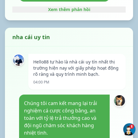
Xem thêm phản hồi
nha cái uy tin
Hello88 tự hào là nhà cái uy tín nhất thị
trường hiện nay với giấy phép hoạt động
rõ ràng và quy trình minh bạch.
04:00 PM
Chúng tôi cam kết mang lại trải
nghiệm cá cược công bằng, an
toàn với tỷ lệ trả thưởng cao và
đội ngũ chăm sóc khách hàng
nhiệt tình.